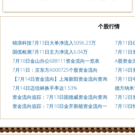
个股行情
锦浪科技7月13日大单净流入5096.23万
7月11日
国缆检测7月11日主力净流入6.04万
7月11日
7月10日金山办公688111资金流向一览表
A股资金
览表
7月11日：京东方A000725个股资金流向
7月14日
【7月14日资金流向】上海新阳资金流向查询
7月11日
7月14日迈信林换手率达1.53%
德方纳米
资金流向追踪：7月13日固德威资金流向查询
7月12
询
资金流向追踪：7月10日金开新能资金流向一
7月10日
览表