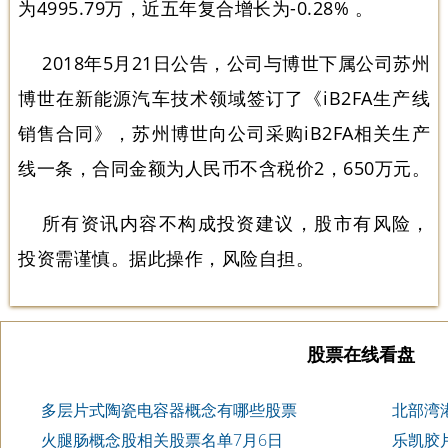
为4995.79万，近五年复合增长为-0.28% 。
2018年5月21日公告，公司与博世下属公司苏州
博世在新能源汽车技术领域签订了《iB2FA生产线
销售合同》，苏州博世向公司采购iB2FA相关生产
线一条，合同金额为人民币不含税价2，650万元。
所有资讯内容不构成投资建议，股市有风险，
投资需谨慎。据此操作，风险自担。
股票在线看盘
多层片式陶瓷电容器概念有哪些股票
北部湾
火腿肠概念股相关股票名单7月6日
乐凯胶片