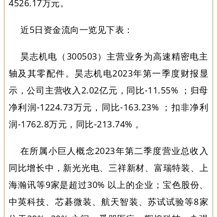
4526.17万元。
近5日资金流向一览见下表：
昊志机电（300503）主营业务为高速精密电主
轴及其零配件。昊志机电2023年第一季度财报显
示，公司主营收入2.02亿元，同比-11.55% ；归母
净利润-1224.73万元，同比-163.23% ；扣非净利
润-1762.8万元，同比-213.74% 。
在所属小巨人概念2023年第二季度营业总收入
同比增长中，新光光电、三祥新材、富瑞特装、上
海瀚讯等9家是超过30% 以上的企业；宝色股份、
中英科技、芯碁微装、航天智装、苏试试验等8家