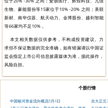
位于20% -30% 之间；爱朋医疗、辉煌科技、九强
生物、豪能股份等15家位于10% -20% 之间；美联
新材、南华仪器、航天动力、金博股份、越剑智能
等66家均不足10% 。
本文相关数据仅供参考，不构成投资建议。力
求但不保证数据的完全准确，如有错漏请以中国证
监会指定上市公司信息披露媒体为准，据此操作，
风险自担。
个股行情
中国银河资金流向概况8月4日
吉大正元7