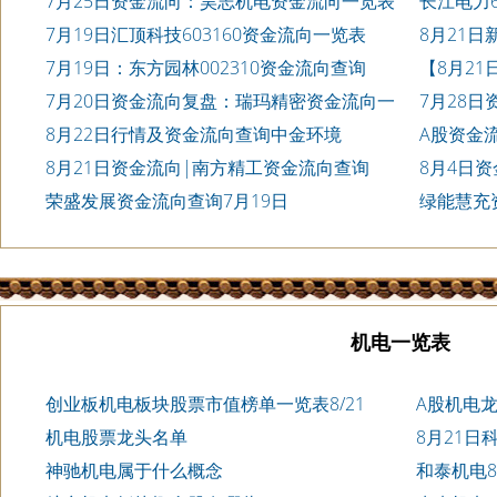
7月25日资金流向：昊志机电资金流向一览表
长江电力6
7月19日汇顶科技603160资金流向一览表
8月21日
7月19日：东方园林002310资金流向查询
【8月2
7月20日资金流向复盘：瑞玛精密资金流向一
7月28
览表
览表
8月22日行情及资金流向查询中金环境
A股资金
询
8月21日资金流向|南方精工资金流向查询
8月4日
荣盛发展资金流向查询7月19日
绿能慧充
机电一览表
创业板机电板块股票市值榜单一览表8/21
A股机电龙
机电股票龙头名单
8月21日
神驰机电属于什么概念
和泰机电8