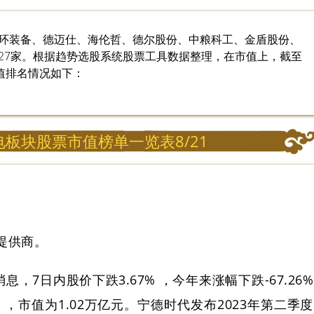
环装备、德迈仕、海伦哲、德尔股份、中粮科工、金盾股份、
27家。根据趋势选股系统股票工具数据整理，在市值上，截至
值排名情况如下：
板块股票市值榜单一览表8/21
提供商。
息，7日内股价下跌3.67% ，今年来涨幅下跌-67.26%
91% ，市值为1.02万亿元。宁德时代发布2023年第二季度