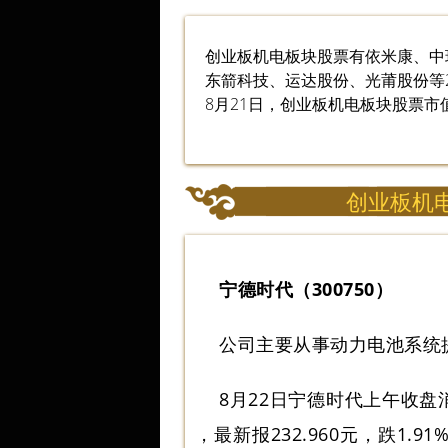
创业板机电板块股票有依米康、中
东箭科技、运达股份、光莆股份等
8月21日，创业板机电板块股票市
创业板机电
宁德时代（300750）
公司主要从事动力电池系统
8月22日宁德时代上午收盘消
，最新报232.960元，跌1.