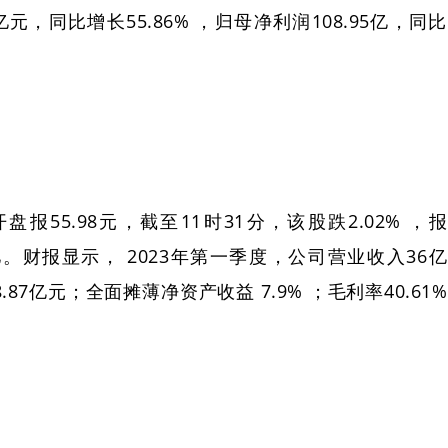
亿元，同比增长55.86% ，归母净利润108.95亿，同比
。
报55.98元，截至11时31分，该股跌2.02% ，报
37亿。财报显示， 2023年第一季度，公司营业收入36亿
7亿元；全面摊薄净资产收益 7.9% ；毛利率40.61%