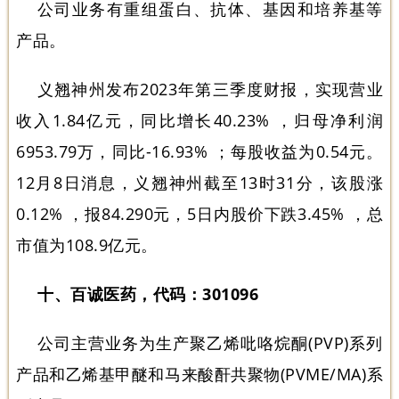
公司业务有重组蛋白、抗体、基因和培养基等
产品。
义翘神州发布2023年第三季度财报，实现营业
收入1.84亿元，同比增长40.23% ，归母净利润
6953.79万，同比-16.93% ；每股收益为0.54元。
12月8日消息，义翘神州截至13时31分，该股涨
0.12% ，报84.290元，5日内股价下跌3.45% ，总
市值为108.9亿元。
十、百诚医药，代码：301096
公司主营业务为生产聚乙烯吡咯烷酮(PVP)系列
产品和乙烯基甲醚和马来酸酐共聚物(PVME/MA)系