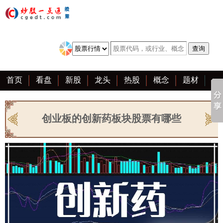
首页
看盘
新股
龙头
热股
概念
题材
亮点
创业板
资料
复盘
区块链
大全
创业板的创新药板块股票有哪些