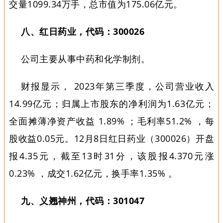
交量1099.34万手，总市值为175.06亿元。
八、红日药业，代码：300026
公司主要从事中药和化学制剂。
财报显示， 2023年第三季度，公司营业收入
14.99亿元；归属上市股东的净利润为1.63亿元；
全面摊薄净资产收益 1.89% ；毛利率51.2% ，每
股收益0.05元。12月8日红日药业（300026）开盘
报4.35元，截至13时31分，该股报4.370元涨
0.23% ，成交1.62亿元，换手率1.35% 。
九、义翘神州，代码：301047