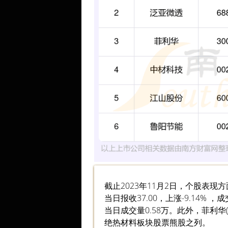
截止2023年11月2日，个股表现
当日报收37.00，上涨-9.14% ，成
当日成交量0.58万。此外，菲利华(30
绝热材料板块股票熊股之列。