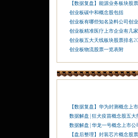
【数据复盘】能源业务板块股
创业板碳中和概念股包括
创业板有哪些知名染料公司创
创业板精准医疗上市企业有几
创业板五大天线板块股票排名20
创业板物流股票一览表附
【数据复盘】华为封测概念上
股
数据解盘|狂犬疫苗概念股五大
数据解盘|华龙一号概念上市公
单
【盘后整理】封装芯片概念股