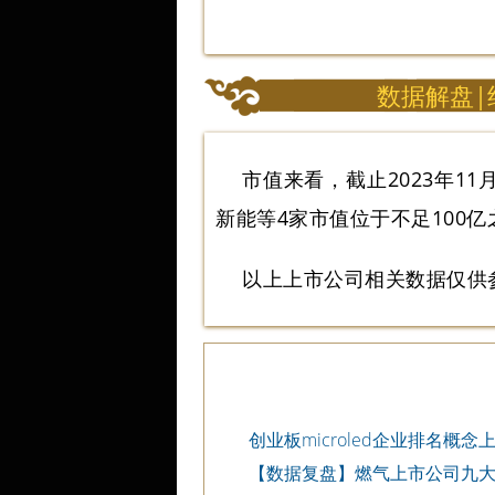
数据解盘
市值来看，截止2023年1
新能等4家市值位于不足100亿
以上上市公司相关数据仅供
创业板microled企业排名概
microled公司排名
【数据复盘】燃气上市公司九