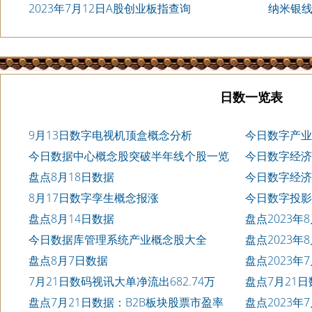
2023年7月12日A股创业板指查询
纳米银
日数一览表
9月13日数字电视机顶盒概念分析
今日数字产业
今日数据中心概念股突破半年线个股一览
今日数字经济
盘点8月18日数据
今日数字经济
8月17日数字孪生概念报涨
今日数字投影
盘点8月14日数据
盘点2023年
今日数据库管理系统产业概念股大全
盘点2023年
盘点8月7日数据
盘点2023
榜单
7月21日数码视讯大单净流出682.74万
盘点7月21
榜单
盘点7月21日数据：B2B板块股票市盈率
盘点2023