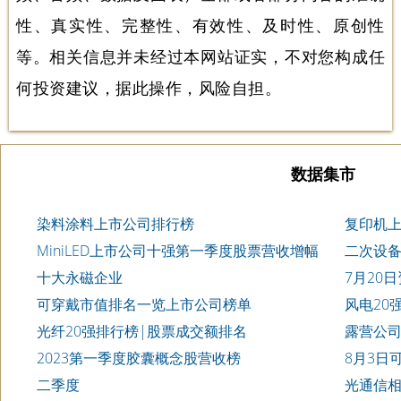
性、真实性、完整性、有效性、及时性、原创性
等。相关信息并未经过本网站证实，不对您构成任
何投资建议，据此操作，风险自担。
数据集市
染料涂料上市公司排行榜
复印机
MiniLED上市公司十强第一季度股票营收增幅
二次设备
的排名
排行榜
十大永磁企业
7月20
可穿戴市值排名一览上市公司榜单
风电20
光纤20强排行榜|股票成交额排名
露营公
2023第一季度胶囊概念股营收榜
8月3日
榜
二季度
光通信