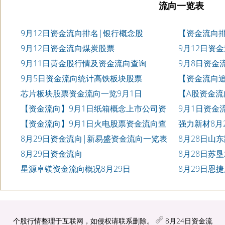
流向一览表
9月12日资金流向排名|银行概念股
【资金流向排
资金流向查询
9月12日资金流向煤炭股票
9月12日资
9月11日黄金股行情及资金流向查询
9月8日资金
9月5日资金流向统计高铁板块股票
【资金流向追
排名
芯片板块股票资金流向一览9月1日
【A股资金流
流向排名
【资金流向】9月1日纸箱概念上市公司资
9月1日资金
金流向查询
【资金流向】9月1日火电股票资金流向查
强力新材8月
询
8月29日资金流向|新易盛资金流向一览表
8月28日山东
8月29日资金流向
8月28日苏垦
星源卓镁资金流向概况8月29日
8月29日恩捷
个股行情整理于互联网，如侵权请联系删除。
8月24日资金流