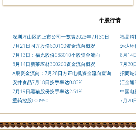
个股行情
深圳坪山区的上市公司一览表2023年7月30日
福晶科技
7月21日同方股份600100资金流向概况
远达环
7月13日：福光股份688010个股资金流向
8月14
8月14日新莱应材300260资金流向概况
7月2
A股资金流向：7月28日方正电机资金流向查询
招商蛇
安井食品7月18日换手率达0.83%
汇金通8
7月19日黑猫股份换手率达2.51%
中国电影
重药控股000950
7月20