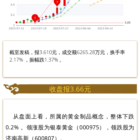
截至发稿，报3.610元，成交额6265.28万元，换手率
2.17% ，振幅跌1.37% 。
收盘报3.66元
从盘面上看，所属的黄金制品概念，整体下跌
0.2% 。领涨股为银泰黄金（000975），领跌股为
济南高新（600807）。