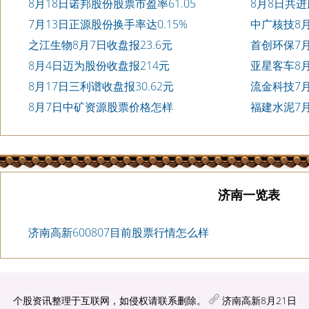
8月18日诺邦股份股票市盈率61.05
8月8日共进
7月13日正源股份换手率达0.15%
中广核技8月
之江生物8月7日收盘报23.6元
首创环保7月
8月4日迈为股份收盘报214元
亚星客车8
8月17日三利谱收盘报30.62元
流金科技7月
8月7日中矿资源股票价格怎样
福建水泥7月
济南一览表
济南高新600807目前股票行情怎么样
个股资讯整理于互联网，如侵权请联系删除。
济南高新8月21日