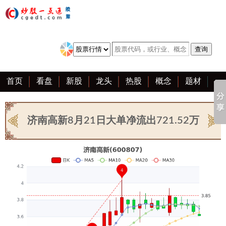
首页
看盘
新股
龙头
热股
概念
题材
亮点
创业板
资料
复盘
区块链
大全
济南高新8月21日大单净流出721.52万