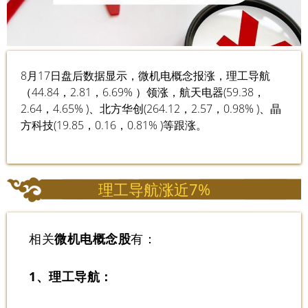
8月17日盘后数据显示，微机电概念报涨，理工导航
（44.84，2.81，6.69% ）领涨，航天电器(59.38，
2.64，4.65% )、北方华创(264.12，2.57，0.98% )、晶
方科技(19.85，0.16，0.81% )等跟涨。
理工导航涨近7%
相关
微机电概念股
有：
1、理工导航：