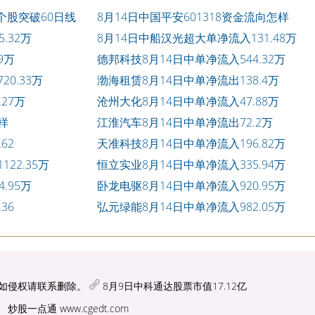
个股突破60日线
8月14日中国平安601318资金流向怎样
.32万
8月14日中船汉光超大单净流入131.48万
9万
德邦科技8月14日中单净流入544.32万
0.33万
渤海租赁8月14日中单净流出138.4万
27万
沧州大化8月14日中单净流入47.88万
样
江淮汽车8月14日中单净流出72.2万
62
天准科技8月14日中单净流入196.82万
22.35万
恒立实业8月14日中单净流入335.94万
.95万
卧龙电驱8月14日中单净流入920.95万
36
弘元绿能8月14日中单净流入982.05万
如侵权请联系删除。
8月9日中科通达股票市值17.12亿
炒股一点通
www.cgedt.com