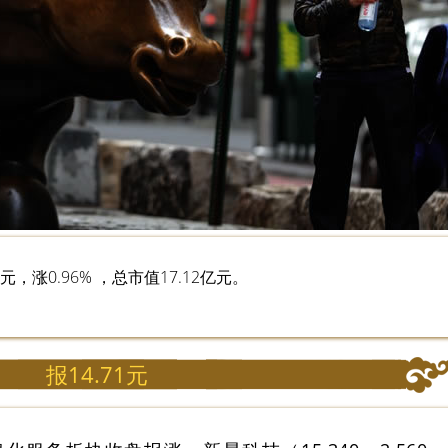
元，涨0.96% ，总市值17.12亿元。
报14.71元