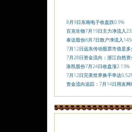
8月9日东南电子收盘跌0.9%
百克生物7月19日主力净流入232
泰达股份8月7日散户净流入1456
7月12日远东传动股票市值是多
7月28日资金流向：浙江自然
洛凯股份7月24日收盘涨2.13%
7月12日完美世界换手率达0.52
资金流向追踪：7月14日用友
询