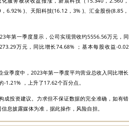
服务板块收盘报涨，新晨科技（15.340，2.560，
，6.92% )、天阳科技(16.12，3% )、汇金股份(8.85，
23年第一季度显示，公司实现营收约5556.56万元，同
273.29万元，同比增长74.68% ；基本每股收益-0.02
企业季度中，2023年第一季度平均营业总收入同比增长
的-1.21% ，上升了17.62个百分点。
构成投资建议。力求但不保证数据的完全准确，如有错
司信息披露媒体为准，据此操作，风险自担。