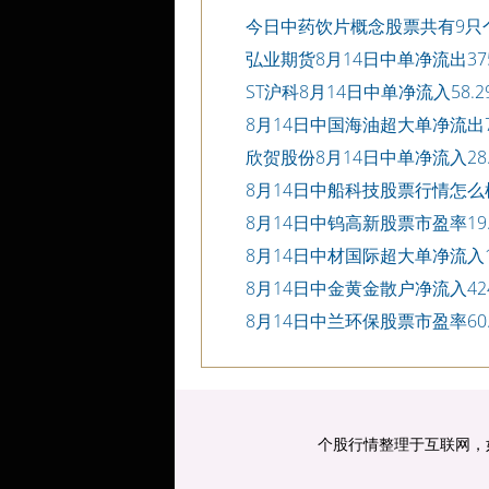
今日中药饮片概念股票共有9只
弘业期货8月14日中单净流出375
ST沪科8月14日中单净流入58.2
8月14日中国海油超大单净流出72
欣贺股份8月14日中单净流入28.
8月14日中船科技股票行情怎么
8月14日中钨高新股票市盈率19.
8月14日中材国际超大单净流入11
8月14日中金黄金散户净流入424
8月14日中兰环保股票市盈率60.
个股行情整理于互联网，