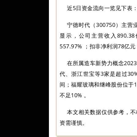
近5日资金流向一览见下表
宁德时代（300750）主
显示，公司主营收入890.38
557.97% ；扣非净利润78亿元
在所属造车新势力概念20
代、浙江世宝等3家是超过30%
间；福耀玻璃和继峰股份位于10
不足10% 。
本文相关数据仅供参考，不
资需谨慎。