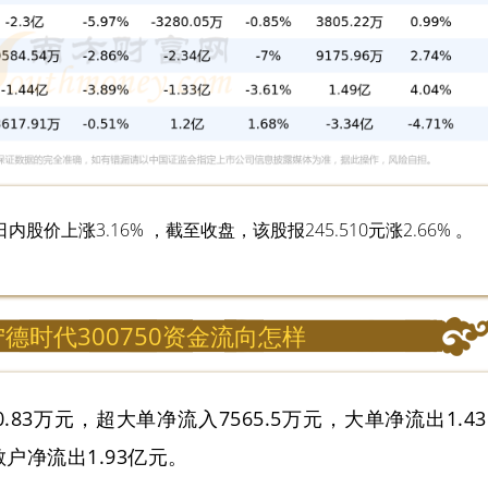
价上涨3.16% ，截至收盘，该股报245.510元涨2.66% 。
宁德时代300750资金流向怎样
.83万元，超大单净流入7565.5万元，大单净流出1.43
户净流出1.93亿元。