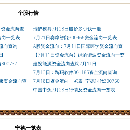
个股行情
份资金流向查
瑞鹄模具7月28日股价多少钱一股
流向一览表
7月21日赛摩智能300466资金流向一览表
金流向查询
A股资金流向：7月11日国际医学资金流向查
询
日
【7月11日资金流向】绿的谐波资金流向一览
表
00737
建投能源资金流向查询7月11日
7月13日：鸥玛软件301185资金流向查询
健康资金流向查
7月18日资金流向一览表|宁德时代300750
中国中免7月28日行情及资金流向一览表
宁德一览表