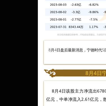
8月4日盘后最新消息，宁德时代5日内股
8月4日
8月4日该股主力净流出6780
亿元，中单净流入2.61亿元，散