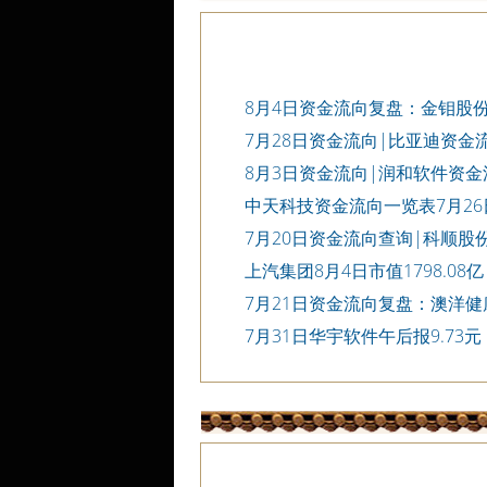
8月4日资金流向复盘：金钼股
询
7月28日资金流向|比亚迪资金
8月3日资金流向|润和软件资
中天科技资金流向一览表7月26
7月20日资金流向查询|科顺股份3
上汽集团8月4日市值1798.08亿
7月21日资金流向复盘：澳洋
询
7月31日华宇软件午后报9.73元