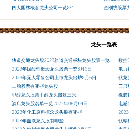
四大园林概念龙头公司一览8/4
金刚线股票
龙头一览表
轨道交通龙头股2023轨道交通板块龙头股票一览
数控
2023年碳酸锂概念龙头股票一览8月6日
电力
2023年无人零售公司上市龙头出炉8月6日
钛龙
二胎股票有哪些龙头股
三只
甲醇龙头股票甲醇龙头股这三只
橡胶
酒店龙头股名单一览2023年08月04日
电感
2023年化工原料概念龙头股有哪些
20
2023年血液龙头股有哪些
钛精