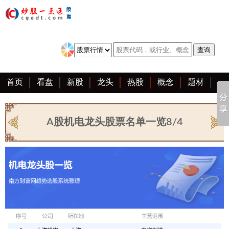
首页
看盘
新股
龙头
热股
概念
题材
亮点
创业板
资料
复盘
区块链
大全
A股机电龙头股票名单一览8/4