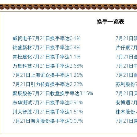
换手一览表
威贸电子7月21日换手率达0.1%
7月21日
锦盛新材7月21日换手率达0.4%
片仔癀7月
青松建化7月21日换手率达1.1%
7月21日
万集科技7月21日换手率达2.68%
7月21日
7月21日上海谊众换手率达1.26%
7月21日
7月21日引力传媒换手率达2.22%
苏利股份7
聚辰股份7月21日收盘换手率达3.15%
7月21日
东华测试7月21日换手率达0.91%
安博通7月
川大智胜7月21日换手率达1.51%
徕木股份7
7月21日海亮股份换手率达0.07%
7月21日