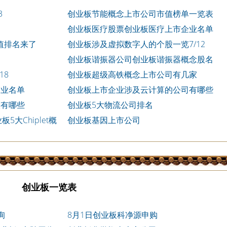
3
创业板节能概念上市公司市值榜单一览表
7/11
创业板医疗股票创业板医疗上市企业名单
2023
值排名来了
创业板涉及虚拟数字人的个股一览7/12
创业板谐振器公司创业板谐振器概念股名
单2023
18
创业板超级高铁概念上市公司有几家
企业名单
创业板上市企业涉及云计算的公司有哪些
股有哪些
创业板5大物流公司排名
5大Chiplet概
创业板基因上市公司
创业板一览表
询
8月1日创业板科净源申购