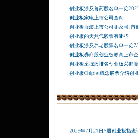
创业板涉及兽药股名单一览202
创业板家电上市公司查询
创业板服装上市公司哪家强?市
创业板的天然气股票有哪些
创业板涉及养老股票名单一览7/
创业板券商股创业板券商上市
创业板采掘股排名创业板采掘
创业板Chiplet概念股票介绍创业板
念股票
2023年7月21日A股创业板指查