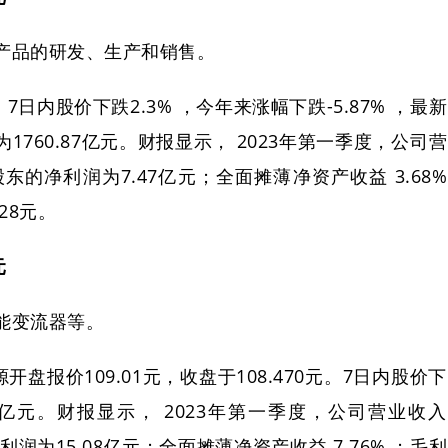
产品的研发、生产和销售。
7日内股价下跌2.3% ，今年来涨幅下跌-5.87% ，最新
市值为1760.87亿元。财报显示， 2023年第一季度，公司营
股东的净利润为7.47亿元；全面摊薄净资产收益 3.68%
28元。
元
能变流器等。
开盘报价109.01元，收盘于108.470元。7日内股价下
0.94亿元。财报显示， 2023年第一季度，公司营业收入
利润为15.08亿元；全面摊薄净资产收益 7.76% ；毛利