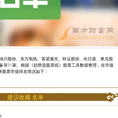
纳川股份、东方电热、英诺激光、聆达股份、向日葵、奥克股
备等91家。根据《趋势选股系统》股票工具数据整理，在市值
板块股票市值排名情况如下：
建议收藏 名单
元