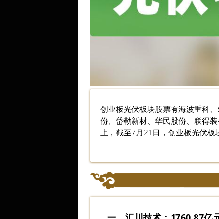
创业板光伏板块股票有海波重科、
份、岱勒新材、华民股份、联得装
上，截至7月21日，创业板光伏
一、汇川技术：1760.87亿