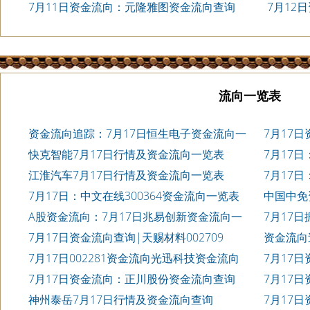
查询
7月11日资金流向：元隆雅图资金流向查询
7月12
查询
流向一览表
资金流向追踪：7月17日恒生电子资金流向一
7月17
览表
快克智能7月17日行情及资金流向一览表
7月17日
江淮汽车7月17日行情及资金流向一览表
7月17日
7月17日：中文在线300364资金流向一览表
中国中免
A股资金流向：7月17日兆易创新资金流向一
7月17日
览表
7月17日资金流向查询|天赐材料002709
资金流向
询
7月17日002281资金流向光迅科技资金流向
7月17
7月17日资金流向：正川股份资金流向查询
7月17
询
神州泰岳7月17日行情及资金流向查询
7月17