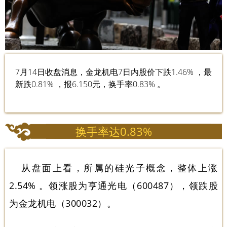
7月14日收盘消息，金龙机电7日内股价下跌1.46% ，最
新跌0.81% ，报6.150元，换手率0.83% 。
换手率达0.83%
从盘面上看，所属的硅光子概念，整体上涨
2.54% 。领涨股为亨通光电（600487），领跌股
为金龙机电（300032）。