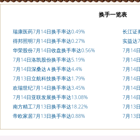
换手一览表
瑞康医药7月14日换手率达0.49%
长江证券
得邦照明7月14日换手率达0.27%
实益达7
华荣股份7月14日收盘换手率达0.56%
7月14
7月14日洛凯股份换手率达5.19%
7月14
7月14日深桑达Ａ换手率达4.4%
7月14
7月13日立航科技换手率达1.79%
7月14
欢瑞世纪7月14日换手率达3.45%
7月14
7月14日亚联发展换手率达13.08%
7月14
南方精工7月13日换手率达18.22%
7月13
帝欧家居7月13日换手率达0.88%
7月13